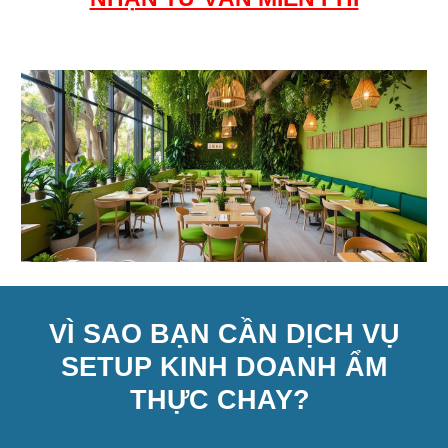
VÌ SAO BẠN CẦN DỊCH VỤ
SETUP KINH DOANH ẨM
THỰC CHAY?