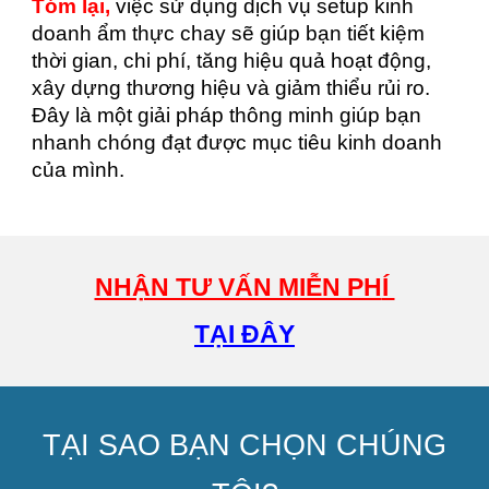
Tóm lại,
việc sử dụng dịch vụ setup kinh
doanh ẩm thực chay sẽ giúp bạn tiết kiệm
thời gian, chi phí, tăng hiệu quả hoạt động,
xây dựng thương hiệu và giảm thiểu rủi ro.
Đây là một giải pháp thông minh giúp bạn
nhanh chóng đạt được mục tiêu kinh doanh
của mình.
NHẬN TƯ VẤN MIỄN PH
Í
TẠI ĐÂY
TẠI SAO BẠN CHỌN CHÚNG