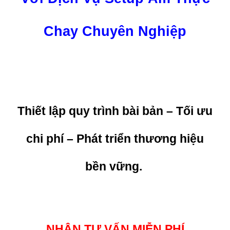
Chay Chuyên Nghiệp
Thiết lập quy trình bài bản – Tối ưu
chi phí – Phát triển thương hiệu
bền vững.
NHẬN TƯ VẤN MIỄN PHÍ