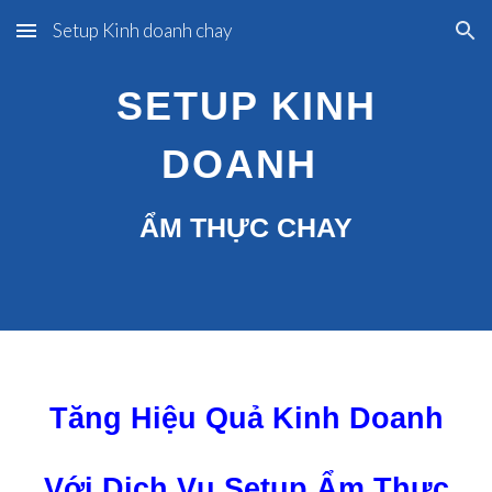
Setup Kinh doanh chay
Skip to main content
Skip to navigation
SETUP KINH
DOANH
ẨM THỰC CHAY
Tăng Hiệu Quả Kinh Doanh
Với Dịch Vụ Setup Ẩm Thực