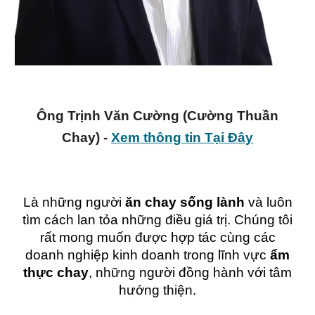
Ông Trịnh Văn Cường (Cường Thuần
Chay) -
Xem thông tin Tại Đây
L
à những người
ăn chay sống lành
và luôn
tìm cách lan tỏa những điều giá trị. Chúng tôi
rất mong muốn được hợp tác cùng các
doanh nghiệp kinh doanh trong lĩnh vực
ẩm
thực chay
, những người đồng hành với tâm
hướng thiện.