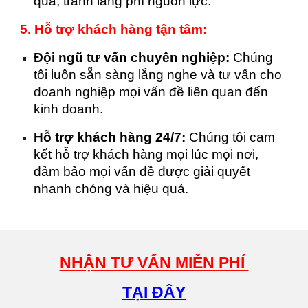
quả, tránh lãng phí nguồn lực.
5. Hỗ trợ khách hàng tận tâm:
Đội ngũ tư vấn chuyên nghiệp:
Chúng
tôi luôn sẵn sàng lắng nghe và tư vấn cho
doanh nghiệp mọi vấn đề liên quan đến
kinh doanh.
Hỗ trợ khách hàng 24/7:
Chúng tôi cam
kết hỗ trợ khách hàng mọi lúc mọi nơi,
đảm bảo mọi vấn đề được giải quyết
nhanh chóng và hiệu quả.
NHẬN TƯ VẤN MIỄN PHÍ
TẠI ĐÂY