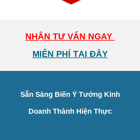
NH
ẬN T
Ư VẤN NGAY
MI
ỄN PHÍ
TẠI ĐÂY
Sẵn Sàng Biến Ý Tưởng Kinh
Doanh Thành Hiện Thực